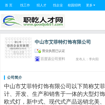
首 页
找工作
招人才
找企业
校园招聘
更多
中山市艾菲特灯饰有限公司
营业执照已认证
百度该公司资料
发布人：李向阳
公司简介
中山市艾菲特灯饰有限公司以下简称艾
计、开发、生产和销售于一体的大型灯
欧式灯，新中式、现代式产品远销北美