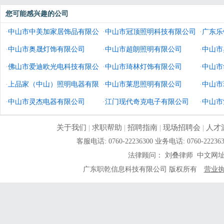
您可能感兴趣的公司
·
中山市中美加家居饰品有限公
·
中山市冠顶照明科技有限公司
·
广东乐
司
·
中山市奥晟灯饰有限公司
·
中山市超朗照明有限公司
·
中山市
·
佛山市爱迪欧光电科技有限公
·
中山市琦林灯饰有限公司
·
中山市
司
·
上品家（中山）照明电器有限
·
中山市莱思照明有限公司
·
中山市
公司
·
中山市灵杰电器有限公司
·
江门现代奇克电子有限公司
·
中山市
关于我们
|
求职帮助
|
招聘指南
|
现场招聘会
|
人才
客服电话: 0760-22236300 业务电话: 0760-
法律顾问： 刘叠律师 中文网
广东职乾信息科技有限公司 版权所有
营业