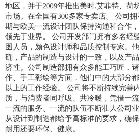
地区，并于2009年推出美时.艾菲特、
市场。在全国有300多家专卖店。 公司
期与欧美一流设计团队保持沟通和合作
领先于业界。 公司开发部门拥有多名经
图人员，颜色设计师和品质控制专家。
确，产品的制造与设计的一致，以及产
济性。公司制造部拥有众多能工巧匠，
作、手工彩绘等方面，他们中的大部分
以上的工作经验。 公司将不断持续完善
质，与消费者同呼吸、共冷暖，凭借一
一流的服务、一流的队伍不断壮大公司业
从设计到制造都给予高标准的要求，确
耐用还要环保、健康。