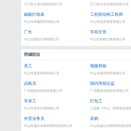
江门容士登光电科技有公司
江门容士登光电科技有公司
磁吸灯组装
工程部结构工程师
中山市华晠照明有限公司
中山市灵杰电器有限公司
厂长
车间主管
中山市君航灯饰有限公司
中山市君航灯饰有限公司
同城职位
美工
视频剪辑
中山市莱思照明有限公司
中山市莱思照明有限公司
品检员
国内营销总监
广东朗漫光电科技有限公司
广东朗漫光电科技有限公司
车床工
打包工
中山市琪宝灯饰有限公司
上品家（中山）照明电器有
外贸业务员
采购
中山市威尔奈斯照明科技有限公司
中山市威尔奈斯照明科技有