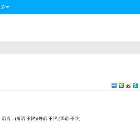
更多
语言：(粤语:不限)(外语:不限)(国语:不限)