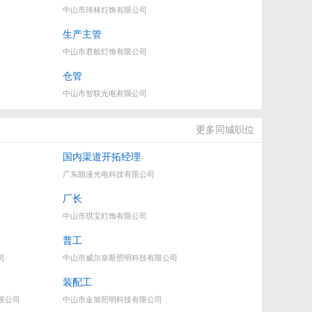
中山市琦林灯饰有限公司
生产主管
中山市君航灯饰有限公司
仓管
中山市智联光电有限公司
更多同城职位
国内渠道开拓经理
广东朗漫光电科技有限公司
厂长
中山市琪宝灯饰有限公司
普工
司
中山市威尔奈斯照明科技有限公司
装配工
限公司
中山市金旭照明科技有限公司