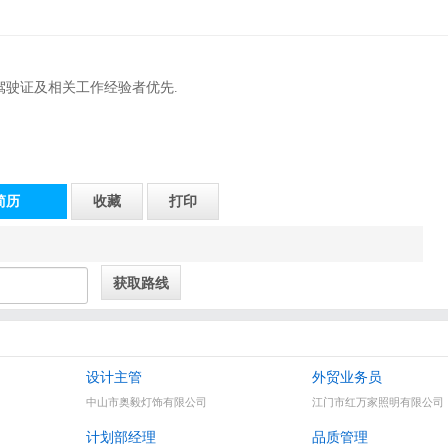
驾驶证及相关工作经验者优先.
简历
收藏
打印
设计主管
外贸业务员
中山市奥毅灯饰有限公司
江门市红万家照明有限公司
计划部经理
品质管理