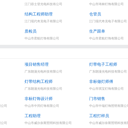
江门容士登光电科技有公司
中山市琦林灯饰有限公司
结构工程师助理
仓管员
江门现代奇克电子有限公司
江门现代奇克电子有限公司
质检员
生产跟单
中山市君航灯饰有限公司
中山市君航灯饰有限公司
项目销售经理
灯带电子工程师
广东朗漫光电科技有限公司
广东朗漫光电科技有限公司
灯带结构工程师
非标做灯师傅
广东朗漫光电科技有限公司
中山市琪宝灯饰有限公司
非标灯饰设计师
门市销售
限公司
中山市中邦灯饰有限公司
中山市中瑞灯饰照明有限公
工程助理
工程打样员
限公司
中山市威尔奈斯照明科技有限公司
中山市威尔奈斯照明科技有