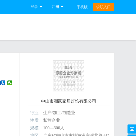
登录
注册
手机版
求职入口
中山市潮跃家居灯饰有限公司
行业
生产/加工/制造业
性质
私营企业
规模
100—300人
地区
广东省中山市古镇海洲东岸北路337