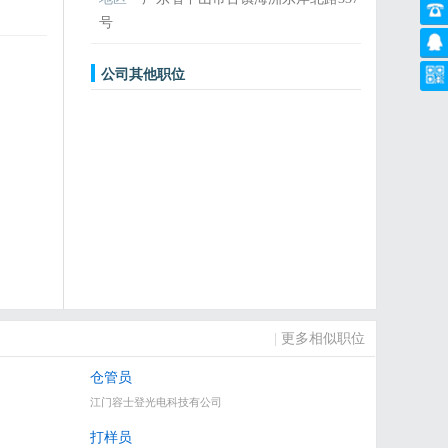
号
公司其他职位
|
更多相似职位
仓管员
江门容士登光电科技有公司
打样员