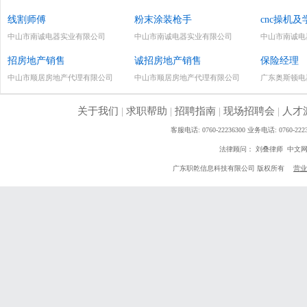
线割师傅
粉末涂装枪手
cnc操机及
中山市南诚电器实业有限公司
中山市南诚电器实业有限公司
中山市南诚电
招房地产销售
诚招房地产销售
保险经理
中山市顺居房地产代理有限公司
中山市顺居房地产代理有限公司
广东奥斯顿电
关于我们
|
求职帮助
|
招聘指南
|
现场招聘会
|
人才
客服电话: 0760-22236300 业务电话: 0760
法律顾问： 刘叠律师 中文
广东职乾信息科技有限公司 版权所有
营业