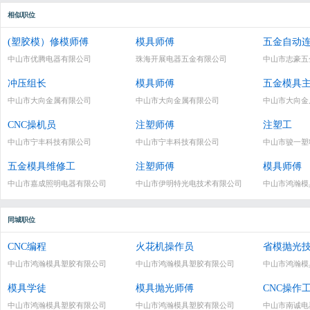
相似职位
(塑胶模）修模师傅
模具师傅
五金自动
中山市优腾电器有限公司
珠海开展电器五金有限公司
中山市志豪五
冲压组长
模具师傅
五金模具
中山市大向金属有限公司
中山市大向金属有限公司
中山市大向金
CNC操机员
注塑师傅
注塑工
中山市宁丰科技有限公司
中山市宁丰科技有限公司
中山市骏一塑
五金模具维修工
注塑师傅
模具师傅
中山市嘉成照明电器有限公司
中山市伊明特光电技术有限公司
中山市鸿瀚模
同城职位
CNC编程
火花机操作员
省模抛光
中山市鸿瀚模具塑胶有限公司
中山市鸿瀚模具塑胶有限公司
中山市鸿瀚模
模具学徒
模具抛光师傅
CNC操作
中山市鸿瀚模具塑胶有限公司
中山市鸿瀚模具塑胶有限公司
中山市南诚电