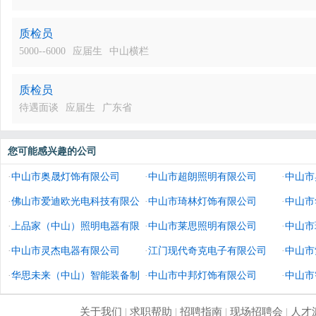
质检员
5000--6000
应届生
中山横栏
质检员
待遇面谈
应届生
广东省
您可能感兴趣的公司
·
中山市奥晟灯饰有限公司
·
中山市超朗照明有限公司
·
中山市
·
佛山市爱迪欧光电科技有限公
·
中山市琦林灯饰有限公司
·
中山市
司
·
上品家（中山）照明电器有限
·
中山市莱思照明有限公司
·
中山市
公司
·
中山市灵杰电器有限公司
·
江门现代奇克电子有限公司
·
中山市
·
华思未来（中山）智能装备制
·
中山市中邦灯饰有限公司
·
中山市
造有限公司
关于我们
|
求职帮助
|
招聘指南
|
现场招聘会
|
人才