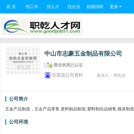
首 页
找工作
招人才
找企业
校园招聘
更多
中山市志豪五金制品有限公司
营业执照已认证
百度该公司资料
发布人：邓先生
公司简介
五金产品制造，五会产品零售,更料制品制造,塑料制住品销售,模具制造
公司环境