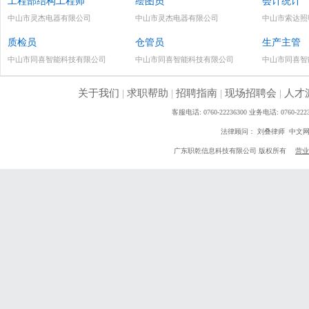
工程部结构工程师
绘图员
会计统计
中山市灵杰电器有限公司
中山市灵杰电器有限公司
中山市索达照
质检员
仓管员
生产主管
中山市同喜智能科技有限公司
中山市同喜智能科技有限公司
中山市同喜智
关于我们
|
求职帮助
|
招聘指南
|
现场招聘会
|
人才
客服电话: 0760-22236300 业务电话: 0760
法律顾问： 刘叠律师 中文
广东职乾信息科技有限公司 版权所有
营业