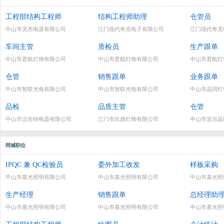
工程部结构工程师
结构工程师助理
仓管员
中山市灵杰电器有限公司
江门现代奇克电子有限公司
江门现代奇克
车间主管
质检员
生产跟单
中山市君航灯饰有限公司
中山市君航灯饰有限公司
中山市君航灯
仓管
销售跟单
业务跟单
中山市智联光电有限公司
中山市智联光电有限公司
中山市晶同灯
品检
品质主管
仓管
中山市汉吉特电器有限公司
江门市玖鼎灯饰有限公司
中山市宜尔晶
同城职位
IPQC 兼 QC检验员
委外加工收发
样板采购
中山市基光照明有限公司
中山市基光照明有限公司
中山市基光照
生产经理
销售跟单
总经理助
中山市基光照明有限公司
中山市基光照明有限公司
中山市基光照