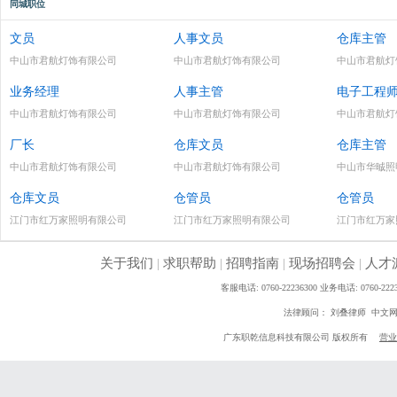
同城职位
文员
人事文员
仓库主管
中山市君航灯饰有限公司
中山市君航灯饰有限公司
中山市君航灯
业务经理
人事主管
电子工程
中山市君航灯饰有限公司
中山市君航灯饰有限公司
中山市君航灯
厂长
仓库文员
仓库主管
中山市君航灯饰有限公司
中山市君航灯饰有限公司
中山市华晠照
仓库文员
仓管员
仓管员
江门市红万家照明有限公司
江门市红万家照明有限公司
江门市红万家
关于我们
|
求职帮助
|
招聘指南
|
现场招聘会
|
人才
客服电话: 0760-22236300 业务电话: 0760
法律顾问： 刘叠律师 中文
广东职乾信息科技有限公司 版权所有
营业