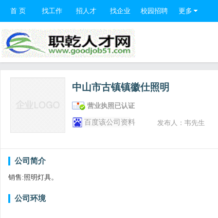
首 页
找工作
招人才
找企业
校园招聘
更多
中山市古镇镇徽仕照明
营业执照已认证
百度该公司资料
发布人：韦先生
公司简介
销售:照明灯具。
公司环境