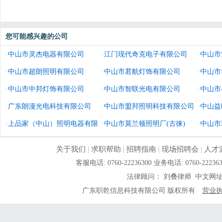
您可能感兴趣的公司
·
中山市灵杰电器有限公司
·
江门现代奇克电子有限公司
·
中山市
·
中山市超朗照明有限公司
·
中山市君航灯饰有限公司
·
中山市
·
中山市中邦灯饰有限公司
·
中山市智联光电有限公司
·
中山市
·
广东朗漫光电科技有限公司
·
中山市盟邦照明科技有限公司
·
中山益
·
上品家（中山）照明电器有限
·
中山市莫兰顿照明厂(古徕)
·
中山市
公司
关于我们
|
求职帮助
|
招聘指南
|
现场招聘会
|
人才
客服电话: 0760-22236300 业务电话: 0760-
法律顾问： 刘叠律师 中文网
广东职乾信息科技有限公司 版权所有
营业