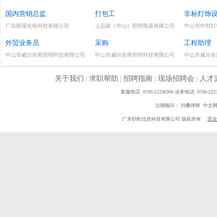
国内营销总监
打包工
非标灯饰
广东朗漫光电科技有限公司
上品家（中山）照明电器有限公司
中山市中邦灯
外贸业务员
采购
工程助理
中山市威尔奈斯照明科技有限公司
中山市威尔奈斯照明科技有限公司
中山市威尔奈
关于我们
|
求职帮助
|
招聘指南
|
现场招聘会
|
人才
客服电话: 0760-22236300 业务电话: 0760
法律顾问： 刘叠律师 中文
广东职乾信息科技有限公司 版权所有
营业