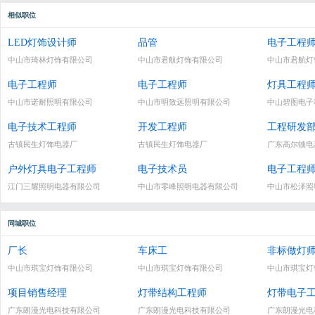
相似职位
LED灯饰设计师
品管
电子工程
中山市琦林灯饰有限公司
中山市君航灯饰有限公司
中山市君航灯
电子工程师
电子工程师
灯具工程
中山市诺耐照明有限公司
中山市明致远照明有限公司
中山碧图电子
电子技术工程师
开发工程师
工程研发
古镇民生灯饰电器厂
古镇民生灯饰电器厂
广东高尔顿电
户外灯具电子工程师
电子技术员
电子工程
江门三耀照明电器有限公司
中山市零峰照明电器有限公司
中山市松泽照
同城职位
厂长
车床工
非标做灯
中山市琪宝灯饰有限公司
中山市琪宝灯饰有限公司
中山市琪宝灯
项目销售经理
灯带结构工程师
灯带电子
广东朗漫光电科技有限公司
广东朗漫光电科技有限公司
广东朗漫光电