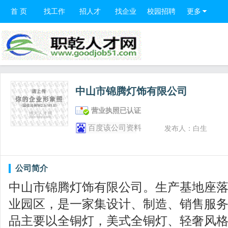
首 页
找工作
招人才
找企业
校园招聘
更多
中山市锦腾灯饰有限公司
营业执照已认证
百度该公司资料
发布人：白生
公司简介
中山市锦腾灯饰有限公司。生产基地座
业园区，是一家集设计、制造、销售服
品主要以全铜灯，美式全铜灯、轻奢风