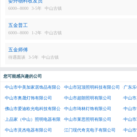
委外物料收发员
6000--8000
3-5年
中山古镇
五金普工
6000--8000
1-2年
中山古镇
五金师傅
待遇面谈
3-5年
中山古镇
您可能感兴趣的公司
·
中山市中美加家居饰品有限公
·
中山市冠顶照明科技有限公司
·
广东乐
司
·
中山市奥晟灯饰有限公司
·
中山市超朗照明有限公司
·
中山市
·
佛山市爱迪欧光电科技有限公
·
中山市琦林灯饰有限公司
·
中山市
司
·
上品家（中山）照明电器有限
·
中山市莱思照明有限公司
·
中山市
公司
·
中山市灵杰电器有限公司
·
江门现代奇克电子有限公司
·
中山市