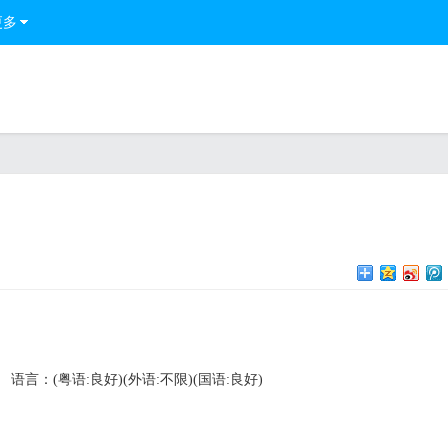
更多
语言：(粤语:良好)(外语:不限)(国语:良好)