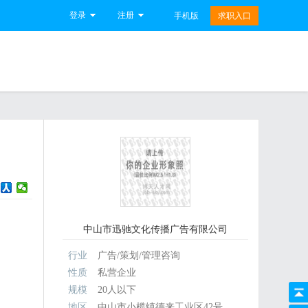
登录
注册
手机版
求职入口
中山市迅驰文化传播广告有限公司
行业
广告/策划/管理咨询
性质
私营企业
规模
20人以下
地区
中山市小榄镇德来工业区42号