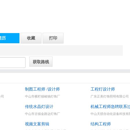
简历
收藏
打印
制图工程师 /设计师
工程灯设计师
公司
中山市横栏镇峻驰灯饰厂
广东正美灯饰照明有限公司
传统水晶灯设计
机械工程师急聘联系
中山市古镇金路达灯饰厂
中山天骄自动化设备科技有
视频文案剪辑
结构工程师