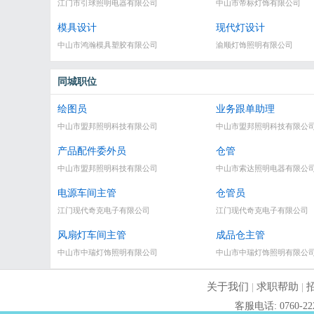
江门市引球照明电器有限公司
中山市帝标灯饰有限公司
模具设计
现代灯设计
中山市鸿瀚模具塑胶有限公司
渝顺灯饰照明有限公司
同城职位
绘图员
业务跟单助理
中山市盟邦照明科技有限公司
中山市盟邦照明科技有限公
产品配件委外员
仓管
中山市盟邦照明科技有限公司
中山市索达照明电器有限公
电源车间主管
仓管员
江门现代奇克电子有限公司
江门现代奇克电子有限公司
风扇灯车间主管
成品仓主管
中山市中瑞灯饰照明有限公司
中山市中瑞灯饰照明有限公
关于我们
|
求职帮助
|
客服电话: 0760-2