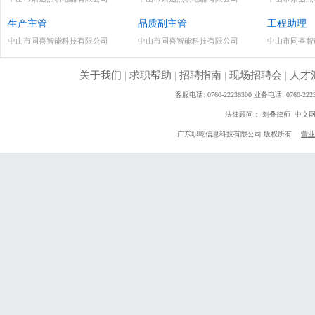
生产主管
品质副主管
工程助理
中山市同喜智能科技有限公司
中山市同喜智能科技有限公司
中山市同喜智
关于我们
|
求职帮助
|
招聘指南
|
现场招聘会
|
人才
客服电话: 0760-22236300 业务电话: 0760
法律顾问： 刘叠律师 中文
广东职乾信息科技有限公司 版权所有
营业