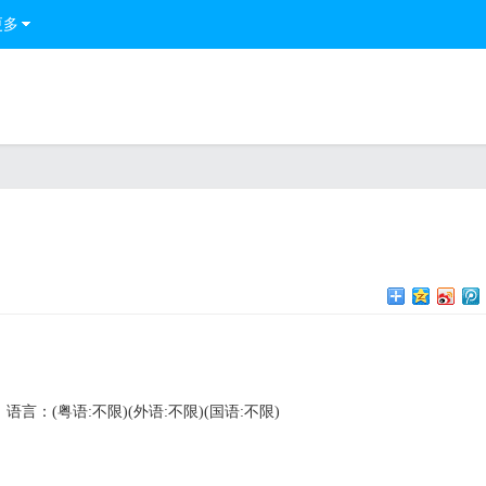
更多
语言：(粤语:不限)(外语:不限)(国语:不限)