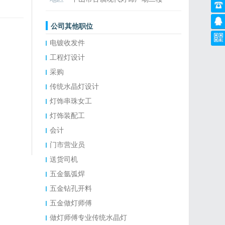
公司其他职位
电镀收发件
工程灯设计
采购
传统水晶灯设计
灯饰串珠女工
灯饰装配工
会计
门市营业员
送货司机
五金氩弧焊
五金钻孔开料
五金做灯师傅
做灯师傅专业传统水晶灯