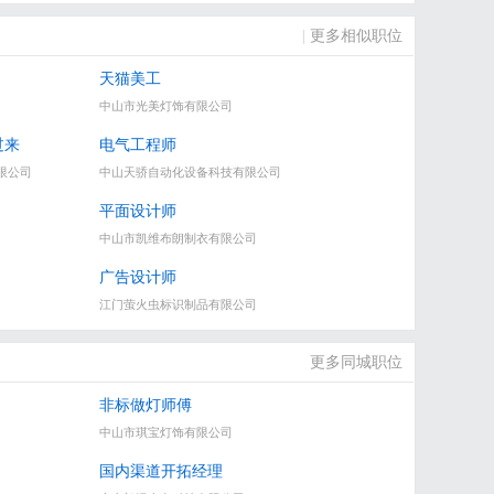
|
更多相似职位
天猫美工
中山市光美灯饰有限公司
过来
电气工程师
限公司
中山天骄自动化设备科技有限公司
平面设计师
中山市凯维布朗制衣有限公司
广告设计师
江门萤火虫标识制品有限公司
更多同城职位
非标做灯师傅
中山市琪宝灯饰有限公司
国内渠道开拓经理