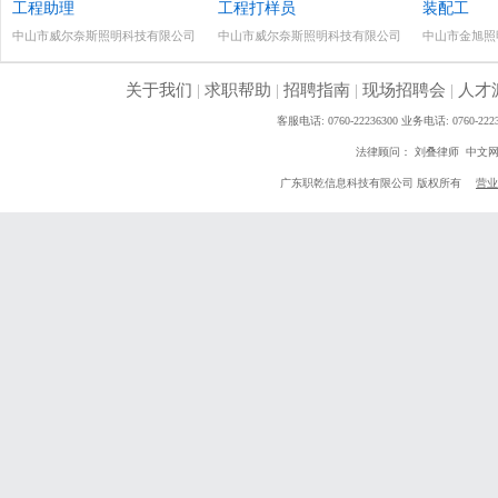
工程助理
工程打样员
装配工
中山市威尔奈斯照明科技有限公司
中山市威尔奈斯照明科技有限公司
中山市金旭照
关于我们
|
求职帮助
|
招聘指南
|
现场招聘会
|
人才
客服电话: 0760-22236300 业务电话: 0760
法律顾问： 刘叠律师 中文
广东职乾信息科技有限公司 版权所有
营业