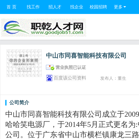
首 页
找工作
招人才
找企业
校园招聘
更多
中山市同喜智能科技有限公司
营业执照已认证
百度该公司资料
发布人：董生
公司简介
中山市同喜智能科技有限公司成立于200
哈哈笑电源厂，于2014年5月正式更名
公司。位于广东省中山市横栏镇康龙三路