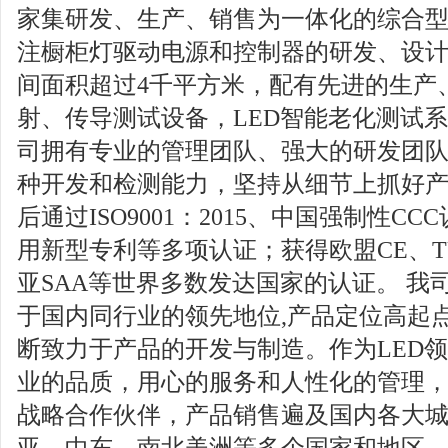
家集研发、生产、销售为一体化的综合型
注橱柜灯驱动电源和控制器的研发、设计
间面积超过4千平方米，配有先进的生产
射、传导测试设备，LED智能老化测试系
司拥有专业的管理团队、强大的研发团
种开发和检测能力，坚持从细节上抓好
后通过ISO9001：2015、中国强制性C
用新型专利等多项认证；获得欧盟CE、TU
亚SAA等世界多数发达国家的认证。 我
于国内同行业的领先地位,产品定位高起
断致力于产品的开发与制造。作为LED
业的品质，用心的服务和人性化的管理
战略合作伙伴，产品销售遍及国内各大
亚、中东、南北美洲等多个国家和地区。