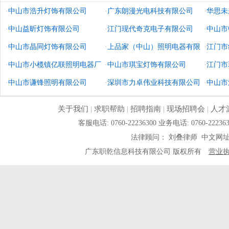
·
中山市浩升灯饰有限公司
·
广东朗漫光电科技有限公司
·
华思未
·
中山益昕灯饰有限公司
·
江门现代奇克电子有限公司
造有限
·
中山市
·
中山市晶同灯饰有限公司
·
上品家（中山）照明电器有限
·
江门市
·
中山市小榄镇亿联照明电器厂
公司
·
中山市琪宝灯饰有限公司
·
江门市
·
中山市谦锋照明有限公司
·
深圳市力卓伟业科技有限公司
·
中山市
关于我们
|
求职帮助
|
招聘指南
|
现场招聘会
|
人才
客服电话: 0760-22236300 业务电话: 0760-
法律顾问： 刘叠律师 中文网
广东职乾信息科技有限公司 版权所有
营业