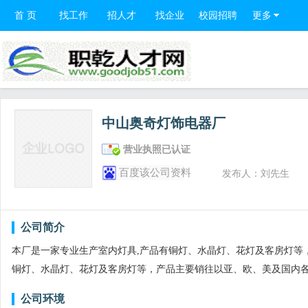
首 页
找工作
招人才
找企业
校园招聘
更多
中山奥奇灯饰电器厂
营业执照已认证
百度该公司资料
发布人：刘先生
公司简介
本厂是一家专业生产室内灯具,产品有铜灯、水晶灯、花灯及客房灯等
铜灯、水晶灯、花灯及客房灯等，产品主要销往以亚、欧、美及国内各
公司环境