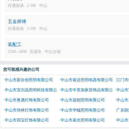
待遇面谈
2-3年
中山
五金师傅
待遇面谈
3-5年
中山
装配工
2500--3000
应届生
中山古镇
您可能感兴趣的公司
·
中山市新自创照明有限公司
·
中山市索达照明电器有限公司
·
江门市
·
中山市宜尔晶照明科技有限公
·
中山市中美加家居饰品有限公
·
中山市
司
·
中山市奥晟灯饰有限公司
司
·
中山市超朗照明有限公司
·
中山市
·
中山市琦林灯饰有限公司
·
中山市华晠照明有限公司
·
广东朗
·
中山市琪宝灯饰有限公司
·
中山市基光照明有限公司
·
中山市