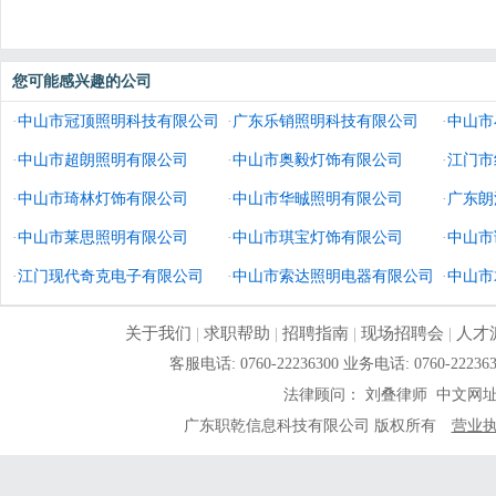
您可能感兴趣的公司
·
中山市冠顶照明科技有限公司
·
广东乐销照明科技有限公司
·
中山市
·
中山市超朗照明有限公司
·
中山市奥毅灯饰有限公司
·
江门市
·
中山市琦林灯饰有限公司
·
中山市华晠照明有限公司
·
广东朗
·
中山市莱思照明有限公司
·
中山市琪宝灯饰有限公司
·
中山市
·
江门现代奇克电子有限公司
·
中山市索达照明电器有限公司
·
中山市
关于我们
|
求职帮助
|
招聘指南
|
现场招聘会
|
人才
客服电话: 0760-22236300 业务电话: 0760-
法律顾问： 刘叠律师 中文网
广东职乾信息科技有限公司 版权所有
营业