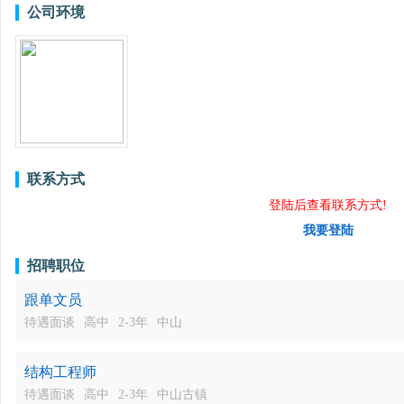
公司环境
联系方式
登陆后查看联系方式!
我要登陆
招聘职位
跟单文员
待遇面谈
高中
2-3年
中山
结构工程师
待遇面谈
高中
2-3年
中山古镇