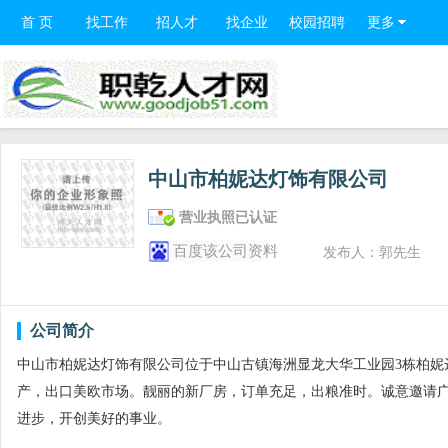
首 页
找工作
招人才
找企业
校园招聘
更多
中山市柏妮达灯饰有限公司
营业执照已认证
百度该公司资料
发布人：郭先生
公司简介
中山市柏妮达灯饰有限公司位于中山古镇海洲显龙大华工业园3栋柏妮达
产，出口美欧市场。靓丽的新厂房，订单充足，出粮准时。诚意邀请
进步，开创美好的事业。