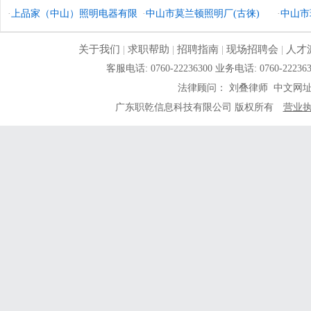
·
上品家（中山）照明电器有限
·
中山市莫兰顿照明厂(古徕)
·
中山市
公司
关于我们
|
求职帮助
|
招聘指南
|
现场招聘会
|
人才
客服电话: 0760-22236300 业务电话: 0760-
法律顾问： 刘叠律师 中文网
广东职乾信息科技有限公司 版权所有
营业