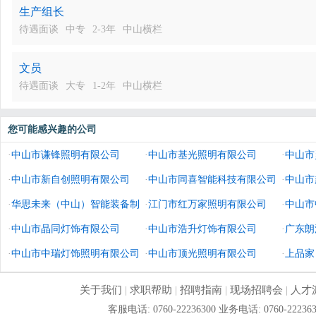
生产组长
待遇面谈
中专
2-3年
中山横栏
文员
待遇面谈
大专
1-2年
中山横栏
您可能感兴趣的公司
·
中山市谦锋照明有限公司
·
中山市基光照明有限公司
·
中山市
·
中山市新自创照明有限公司
·
中山市同喜智能科技有限公司
·
中山市
·
华思未来（中山）智能装备制
·
江门市红万家照明有限公司
·
中山市
造有限公司
·
中山市晶同灯饰有限公司
·
中山市浩升灯饰有限公司
·
广东朗
·
中山市中瑞灯饰照明有限公司
·
中山市顶光照明有限公司
·
上品家
公司
关于我们
|
求职帮助
|
招聘指南
|
现场招聘会
|
人才
客服电话: 0760-22236300 业务电话: 0760-