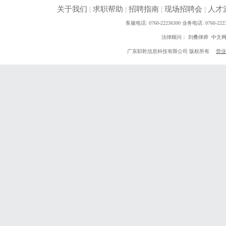
关于我们
|
求职帮助
|
招聘指南
|
现场招聘会
|
人才
客服电话: 0760-22236300 业务电话: 0760
法律顾问： 刘叠律师 中文
广东职乾信息科技有限公司 版权所有
营业