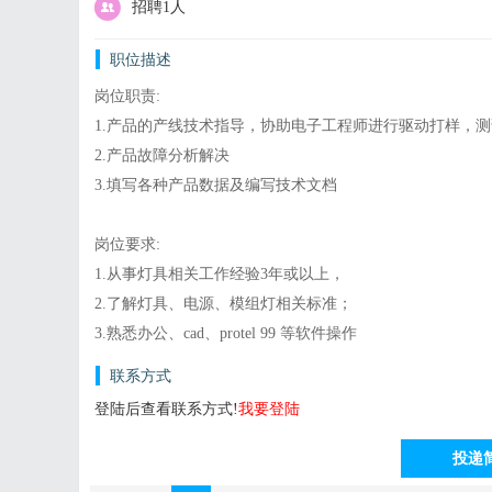
招聘1人
职位描述
岗位职责:
1.产品的产线技术指导，协助电子工程师进行驱动打样，测
2.产品故障分析解决
3.填写各种产品数据及编写技术文档
岗位要求:
1.从事灯具相关工作经验3年或以上，
2.了解灯具、电源、模组灯相关标准；
3.熟悉办公、cad、protel 99 等软件操作
联系方式
登陆后查看联系方式!
我要登陆
投递