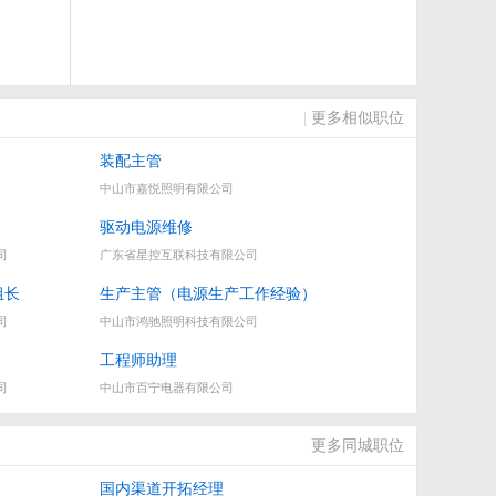
|
更多相似职位
装配主管
中山市嘉悦照明有限公司
驱动电源维修
司
广东省星控互联科技有限公司
组长
生产主管（电源生产工作经验）
司
中山市鸿驰照明科技有限公司
工程师助理
司
中山市百宁电器有限公司
更多同城职位
国内渠道开拓经理