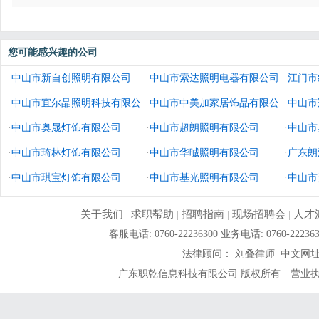
您可能感兴趣的公司
·
中山市新自创照明有限公司
·
中山市索达照明电器有限公司
·
江门市
·
中山市宜尔晶照明科技有限公
·
中山市中美加家居饰品有限公
·
中山市
司
·
中山市奥晟灯饰有限公司
司
·
中山市超朗照明有限公司
·
中山市
·
中山市琦林灯饰有限公司
·
中山市华晠照明有限公司
·
广东朗
·
中山市琪宝灯饰有限公司
·
中山市基光照明有限公司
·
中山市
关于我们
|
求职帮助
|
招聘指南
|
现场招聘会
|
人才
客服电话: 0760-22236300 业务电话: 0760-
法律顾问： 刘叠律师 中文网
广东职乾信息科技有限公司 版权所有
营业