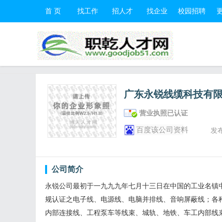
首 页
找工作
招人才
找企业
校园招聘
广东永锐线缆科技有
营业执照已认证
百度该公司资料
发
公司简介
永锐公司最初于一九九九年七月十三日在中国的工业名镇中山
规认证之电子线、电源线、电脑并排线、音响屏蔽线；各
内部连接线、工程泵车等线束、城轨、地铁、车工内部线束