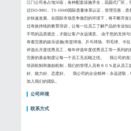
江门公司各占地50亩，各种配套设施齐全，花园式厂区
过ISO-9001、TS-16949国际质量体系认证，管
步快速发展。在国际市场竞争激烈的环境下，将不断开发
过有效持续的教育培训，让每一位员工了解产品的专业知
不苟的品质观念，才能让客户永远满意。 由于您的支持与
有着完善的娱乐设施(有篮球场、乒乓球场、羽毛球、卡
评选出月度优秀员工，每年评选年度优秀员工等一系列的
完善的基金制度让每一个员工无后顾之忧。 我公司的发
培训机制和激励机制，我们的管理人员有８０％是从员工
好、能力好、态度好。 我公司的企业精神：永远进取，
加入我们的团队。
公司环境
联系方式