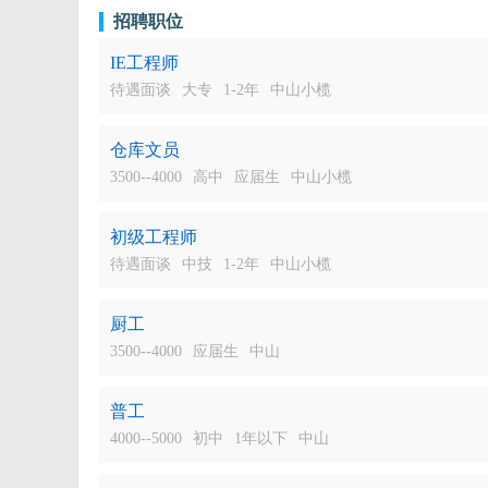
招聘职位
IE工程师
待遇面谈
大专
1-2年
中山小榄
仓库文员
3500--4000
高中
应届生
中山小榄
初级工程师
待遇面谈
中技
1-2年
中山小榄
厨工
3500--4000
应届生
中山
普工
4000--5000
初中
1年以下
中山