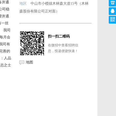
备并通
地区
中山市小榄镇木林森大道15号（木林
公司稳
森股份有限公司正对面）
理并通
有一丝
！ 我司
扫一扫二维码
每月会
我司有
在微招中查看招聘信
息，投递便捷快速！
完善的
念：人品
地图
有志之士