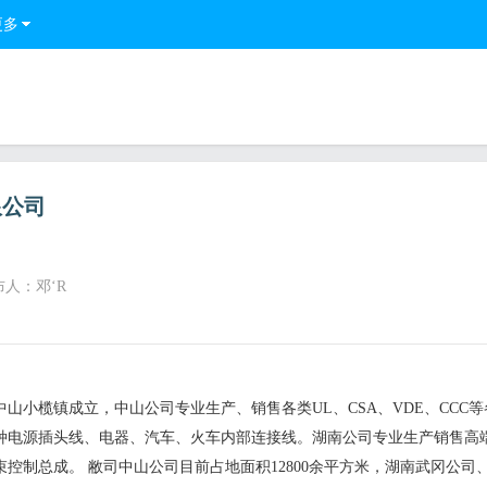
更多
限公司
布人：邓‘R
小榄镇成立，中山公司专业生产、销售各类UL、CSA、VDE、CCC等
种电源插头线、电器、汽车、火车内部连接线。湖南公司专业生产销售高
控制总成。 敝司中山公司目前占地面积12800余平方米，湖南武冈公司