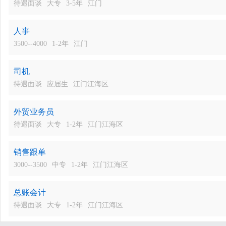
待遇面谈
大专
3-5年
江门
人事
3500--4000
1-2年
江门
司机
待遇面谈
应届生
江门江海区
外贸业务员
待遇面谈
大专
1-2年
江门江海区
销售跟单
3000--3500
中专
1-2年
江门江海区
总账会计
待遇面谈
大专
1-2年
江门江海区