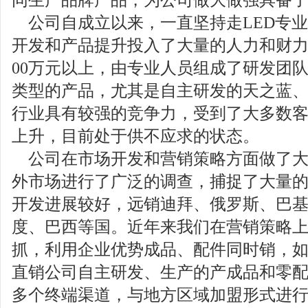
公司自成立以来，一直坚持走
LED
专业
开发和产品提升投入了大量的人力和财
00
万元以上，由专业人员组成了研发团
类型的产品，尤其是自主研发的天之蓝
行业具有较强的竞争力，受到了大多数
上升，目前处于供不应求的状态。
公司在市场开发和营销策略方面做了
外市场进行了广泛的调查，捕捉了大量
开发进展较好，远销迪拜、俄罗斯、巴
度、巴西等国。近年来我们在营销策略
抓，利用企业优势成品、配件同时销，
直销公司自主研发、生产的产成品和零
多个终端渠道，与地方区域加盟形式进