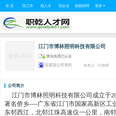
首 页
找工作
招人才
找企业
校园招聘
更多
江门市博林照明科技有限公司
营业执照已认证
百度该公司资料
发布人：行政部
公司简介
江门市博林照明科技有限公司成立于
2
著名侨乡
----
广东省江门市国家高新区工
东邻西江，北邻江珠高速仅一公里，南