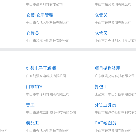
中山市晶同灯饰有限公司
中山市顶光照明有限公司
仓管-仓库管理
仓管员
中山市金旭照明科技有限公司
中山市锐基照明有限公司
仓管员
仓管员
中山市和福照明科技有限公司
中山市联合通利木业制品有
灯带电子工程师
项目销售经理
广东朗漫光电科技有限公司
广东朗漫光电科技有限公司
门市销售
打包工
中山市中瑞灯饰照明有限公司
上品家（中山）照明电器有
普工
外贸业务员
中山市威尔奈斯照明科技有限公司
中山市威尔奈斯照明科技有
装配工
CAD绘图员
限公司
中山市金旭照明科技有限公司
中山市锐基照明有限公司