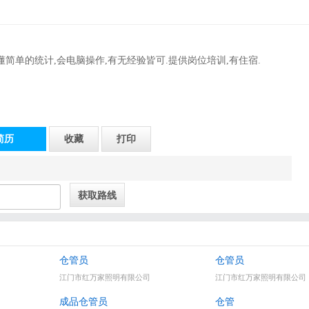
懂简单的统计,会电脑操作,有无经验皆可.提供岗位培训,有住宿.
简历
收藏
打印
仓管员
仓管员
江门市红万家照明有限公司
江门市红万家照明有限公司
成品仓管员
仓管