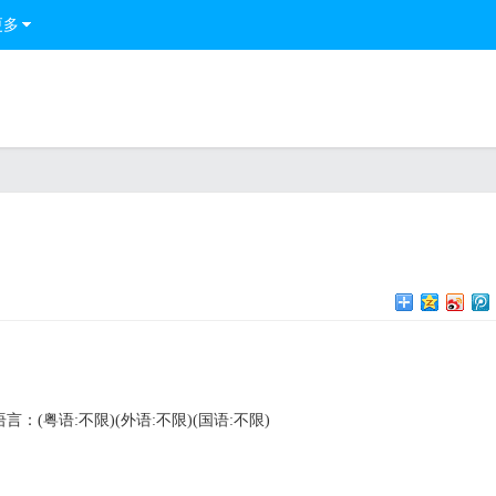
更多
语言：(粤语:不限)(外语:不限)(国语:不限)