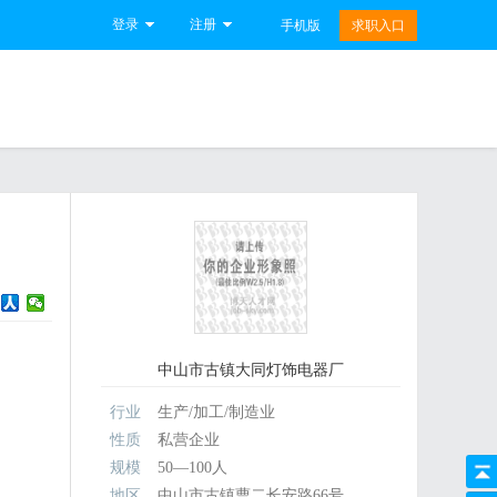
登录
注册
手机版
求职入口
中山市古镇大同灯饰电器厂
行业
生产/加工/制造业
性质
私营企业
规模
50—100人
地区
中山市古镇曹二长安路66号