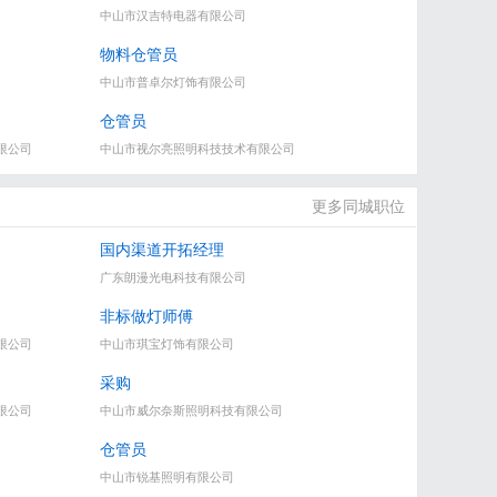
中山市汉吉特电器有限公司
物料仓管员
中山市普卓尔灯饰有限公司
仓管员
限公司
中山市视尔亮照明科技技术有限公司
更多同城职位
国内渠道开拓经理
广东朗漫光电科技有限公司
非标做灯师傅
限公司
中山市琪宝灯饰有限公司
采购
限公司
中山市威尔奈斯照明科技有限公司
仓管员
中山市锐基照明有限公司