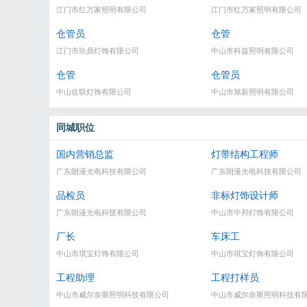
江门市红万家照明有限公司
江门市红万家照明有限公司
仓管员
仓管
江门市玖鼎灯饰有限公司
中山市科益照明有限公司
仓管
仓管员
中山佐联灯饰有限公司
中山市旭新照明有限公司
同城职位
国内营销总监
灯带结构工程师
广东朗漫光电科技有限公司
广东朗漫光电科技有限公司
品检员
非标灯饰设计师
广东朗漫光电科技有限公司
中山市中邦灯饰有限公司
厂长
车床工
中山市琪宝灯饰有限公司
中山市琪宝灯饰有限公司
工程助理
工程打样员
中山市威尔奈斯照明科技有限公司
中山市威尔奈斯照明科技有