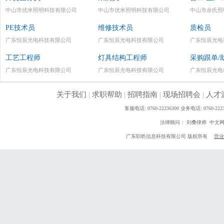
中山市优米照明科技有限公司
中山市优米照明科技有限公司
中山市余氏照
PE技术员
维修技术员
质检员
广东恒辰光电科技有限公司
广东恒辰光电科技有限公司
广东恒辰光电
工艺工程师
灯具结构工程师
采购跟单/
广东恒辰光电科技有限公司
广东恒辰光电科技有限公司
广东恒辰光电
关于我们
|
求职帮助
|
招聘指南
|
现场招聘会
|
人才
客服电话: 0760-22236300 业务电话: 0760
法律顾问： 刘叠律师 中文
广东职乾信息科技有限公司 版权所有
营业