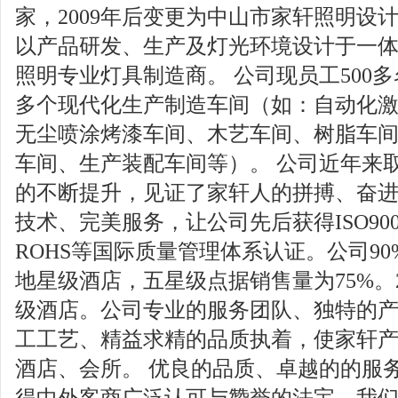
家，2009年后变更为中山市家轩照明设
以产品研发、生产及灯光环境设计于一
照明专业灯具制造商。 公司现员工500
多个现代化生产制造车间（如：自动化
无尘喷涂烤漆车间、木艺车间、树脂车
车间、生产装配车间等）。 公司近年来
的不断提升，见证了家轩人的拼搏、奋
技术、完美服务，让公司先后获得ISO9001:
ROHS等国际质量管理体系认证。公司9
地星级酒店，五星级点据销售量为75%。
级酒店。公司专业的服务团队、独特的
工工艺、精益求精的品质执着，使家轩
酒店、会所。 优良的品质、卓越的的服
得中外客商广泛认可与赞誉的法宝。我