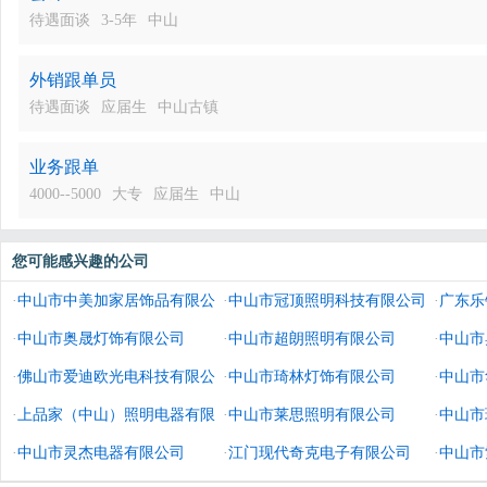
待遇面谈
3-5年
中山
外销跟单员
待遇面谈
应届生
中山古镇
业务跟单
4000--5000
大专
应届生
中山
您可能感兴趣的公司
·
中山市中美加家居饰品有限公
·
中山市冠顶照明科技有限公司
·
广东乐
司
·
中山市奥晟灯饰有限公司
·
中山市超朗照明有限公司
·
中山市
·
佛山市爱迪欧光电科技有限公
·
中山市琦林灯饰有限公司
·
中山市
司
·
上品家（中山）照明电器有限
·
中山市莱思照明有限公司
·
中山市
公司
·
中山市灵杰电器有限公司
·
江门现代奇克电子有限公司
·
中山市