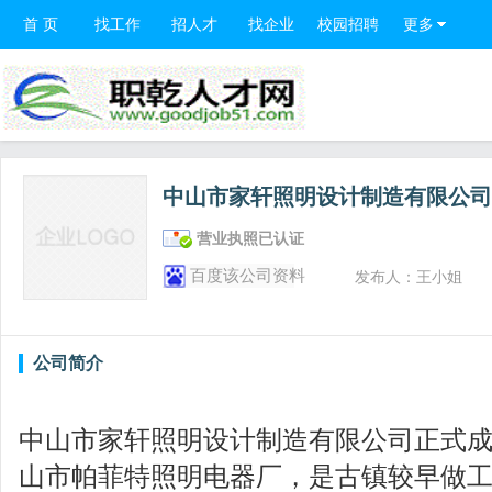
首 页
找工作
招人才
找企业
校园招聘
更多
中山市家轩照明设计制造有限公
营业执照已认证
百度该公司资料
发布人：王小姐
公司简介
中山市家轩照明设计制造有限公司正式成立
山市帕菲特照明电器厂，是古镇较早做