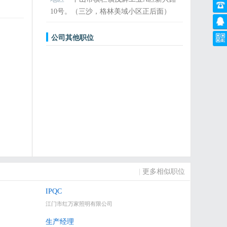
10号。（三沙，格林美域小区正后面）
公司其他职位
|
更多相似职位
IPQC
江门市红万家照明有限公司
生产经理