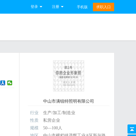
登录
注册
手机版
求职入口
中山市满锐特照明有限公司
行业
生产/加工/制造业
性质
私营企业
规模
50—100人
地区
中山市横栏镇茂辉工业A区新兴路