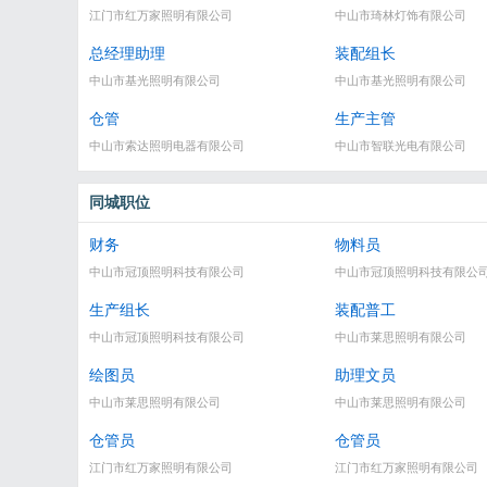
江门市红万家照明有限公司
中山市琦林灯饰有限公司
总经理助理
装配组长
中山市基光照明有限公司
中山市基光照明有限公司
仓管
生产主管
中山市索达照明电器有限公司
中山市智联光电有限公司
同城职位
财务
物料员
中山市冠顶照明科技有限公司
中山市冠顶照明科技有限公
生产组长
装配普工
中山市冠顶照明科技有限公司
中山市莱思照明有限公司
绘图员
助理文员
中山市莱思照明有限公司
中山市莱思照明有限公司
仓管员
仓管员
江门市红万家照明有限公司
江门市红万家照明有限公司