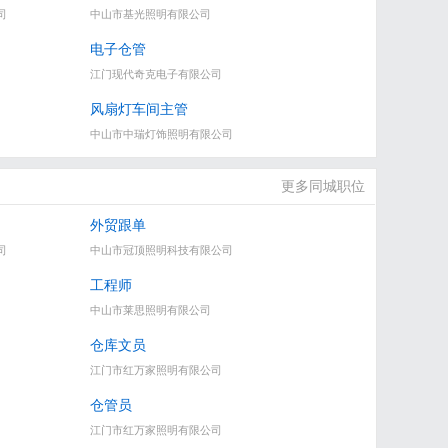
司
中山市基光照明有限公司
电子仓管
江门现代奇克电子有限公司
风扇灯车间主管
中山市中瑞灯饰照明有限公司
更多同城职位
外贸跟单
司
中山市冠顶照明科技有限公司
工程师
中山市莱思照明有限公司
仓库文员
江门市红万家照明有限公司
仓管员
江门市红万家照明有限公司