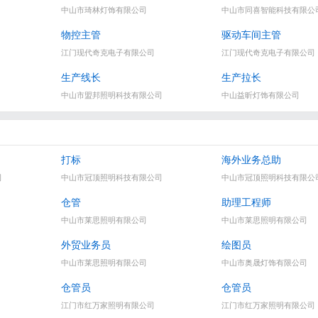
中山市琦林灯饰有限公司
中山市同喜智能科技有限公
物控主管
驱动车间主管
江门现代奇克电子有限公司
江门现代奇克电子有限公司
生产线长
生产拉长
中山市盟邦照明科技有限公司
中山益昕灯饰有限公司
打标
海外业务总助
司
中山市冠顶照明科技有限公司
中山市冠顶照明科技有限公
仓管
助理工程师
中山市莱思照明有限公司
中山市莱思照明有限公司
外贸业务员
绘图员
中山市莱思照明有限公司
中山市奥晟灯饰有限公司
仓管员
仓管员
江门市红万家照明有限公司
江门市红万家照明有限公司