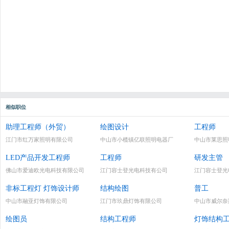
相似职位
助理工程师（外贸）
绘图设计
工程师
江门市红万家照明有限公司
中山市小榄镇亿联照明电器厂
中山市莱思照
LED产品开发工程师
工程师
研发主管
佛山市爱迪欧光电科技有限公司
江门容士登光电科技有公司
江门容士登光
非标工程灯 灯饰设计师
结构绘图
普工
中山市融亚灯饰有限公司
江门市玖鼎灯饰有限公司
中山市威尔奈
绘图员
结构工程师
灯饰结构