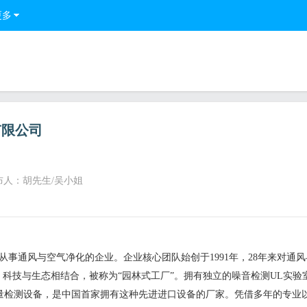
更多
有限公司
布人：胡先生/吴小姐
业从事通风与空气净化的企业。企业核心团队始创于1991年，28年来对通
，科技与生态相结合，被称为“园林式工厂”。拥有独立的噪音检测UL实验
风量检测设备，是中国首家拥有这种先进进口设备的厂家。凭借多年的专业