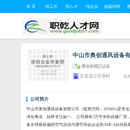
首 页
找工作
招人才
找企业
校园招聘
中山市奥创通风设备
营业执照已认证
百度该公司资料
发
公司简介
中山市奥创通风设备有限公司（股票代码：205665)是专
净化事业，始终专注如一。 公司拥有3万平米的自建厂房
备全球最权威的空气流动与调节协会认证的AMCA自动