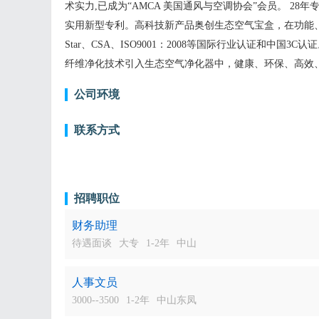
术实力,已成为“AMCA 美国通风与空调协会”会员。 
实用新型专利。高科技新产品奥创生态空气宝盒，在功能、外
Star、CSA、ISO9001：2008等国际行业认证和中
纤维净化技术引入生态空气净化器中，健康、环保、高效
公司环境
联系方式
招聘职位
财务助理
待遇面谈
大专
1-2年
中山
人事文员
3000--3500
1-2年
中山东凤