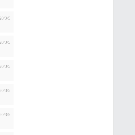
20/3/5
20/3/5
20/3/5
20/3/5
20/3/5