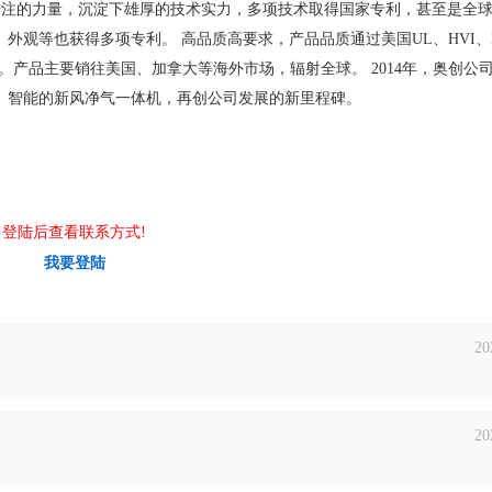
28年专注的力量，沉淀下雄厚的技术实力，多项技术取得国家专利，甚至是全
观等也获得多项专利。 高品质高要求，产品品质通过美国UL、HVI、En
国3C认证。产品主要销往美国、加拿大等海外市场，辐射全球。 2014年，奥创公
、智能的新风净气一体机，再创公司发展的新里程碑。
登陆后查看联系方式!
我要登陆
20
20