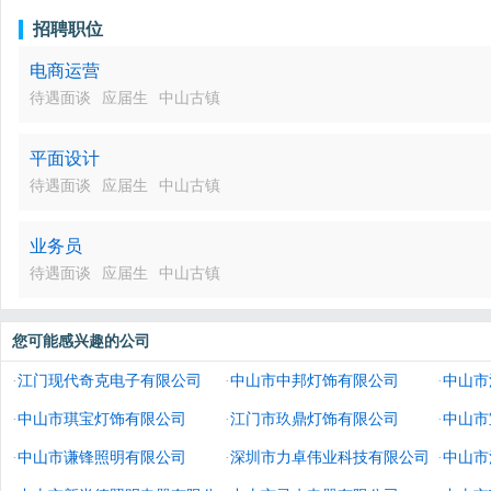
招聘职位
电商运营
待遇面谈
应届生
中山古镇
平面设计
待遇面谈
应届生
中山古镇
业务员
待遇面谈
应届生
中山古镇
您可能感兴趣的公司
·
江门现代奇克电子有限公司
·
中山市中邦灯饰有限公司
·
中山市
·
中山市琪宝灯饰有限公司
·
江门市玖鼎灯饰有限公司
·
中山市
·
中山市谦锋照明有限公司
·
深圳市力卓伟业科技有限公司
司
·
中山市