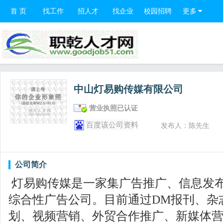
首 页
找工作
招人才
找企业
校园招聘
更多
中山灯易购传媒有限公司
营业执照已认证
百度该公司资料
发布人：陈先生
公司简介
灯易购传媒是一家集广告推广、信息发
综合性广告公司。目前通过DM报刊、杂
划、视频营销、外贸合作推广、新媒体