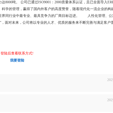
00吨。 公司已通过ISO9001：2000质量体系认证，且已全面导入ER
、科学的管理，赢得了国内外客户的高度赞誉，随着现代化一流企业的构
全世界同行业中最专业、最具竞争力的厂商目标迈进。 人性化管理、公
源”，面对未来，公司将以专业的人才、优质的服务来不断完善与满足客户
登陆后查看联系方式!
我要登陆
202
202