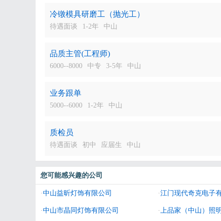
冷镦模具研磨工（抛光工）
待遇面谈
1-2年
中山
品质主管(工程师)
6000--8000
中专
3-5年
中山
业务跟单
5000--6000
1-2年
中山
质检员
待遇面谈
初中
应届生
中山
您可能感兴趣的公司
·
中山益昕灯饰有限公司
·
江门现代奇克电子
·
中山市晶同灯饰有限公司
·
上品家（中山）照