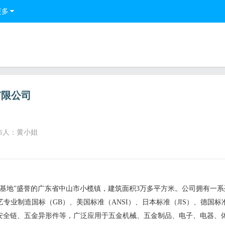
更多
有限公司
布人：黄小姐
基地”盛誉的广东省中山市小榄镇，建筑面积3万多平方米。公司拥有一系
业制造国标（GB）、美国标准（ANSI）、日本标准（JIS）、德国标准
、安全链、五金异形件等，广泛应用于五金机械、五金制品、电子、电器、