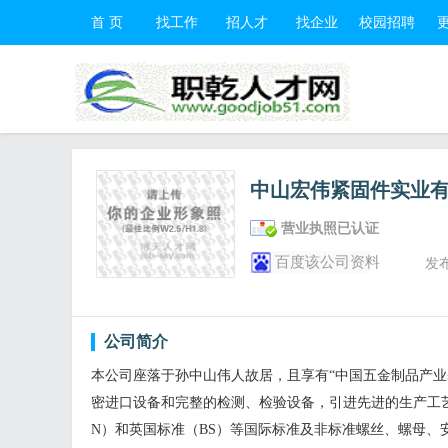
首 页
找工作
招人才
找企业
校园招聘
中山宏伟紧固件实业
营业执照已认证
百度该公司资料
发
公司简介
本公司座落于孙中山伟人故居，且享有“中国五金制品产业
密进口设备和完整的检测、检验设备，引进先进的生产工艺专
N）和英国标准（BS）等国际标准及非标准螺丝、螺母