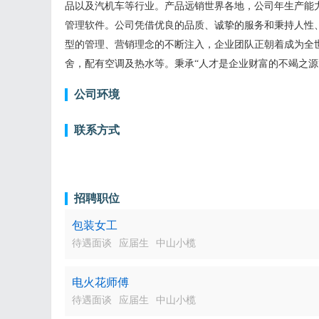
品以及汽机车等行业。产品远销世界各地，公司年生产能力达80
管理软件。公司凭借优良的品质、诚挚的服务和秉持人性
型的管理、营销理念的不断注入，企业团队正朝着成为
舍，配有空调及热水等。秉承“人才是企业财富的不竭之
公司环境
联系方式
招聘职位
包装女工
待遇面谈
应届生
中山小榄
电火花师傅
待遇面谈
应届生
中山小榄