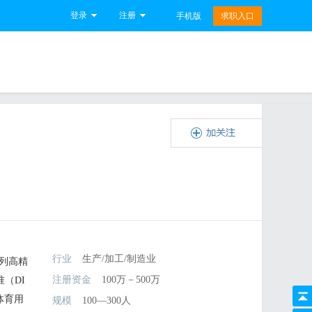
登录
注册
手机版
求职入口
行业
生产/加工/制造业
列高精
注册资金
100万－500万
（DI
体育用
规模
100—300人