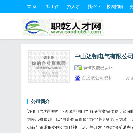
首 页
找工作
招人才
找企业
校园招聘
中山迈顿电气有限公
营业执照已认证
百度该公司资料
发
公司简介
迈顿电气为照明行业整体照明电气解决方案提供商，迈顿
为核心价值观，以“用光创造价值”为企业使命,以人为本
创新与追求服务的公司精神，设计并研发了多款深受消费