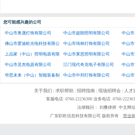
您可能感兴趣的公司
·
中山市奥晟灯饰有限公司
·
中山市超朗照明有限公司
·
中山市
·
佛山市爱迪欧光电科技有限公
·
中山市琦林灯饰有限公司
·
中山市
司
·
上品家（中山）照明电器有限
·
中山市莱思照明有限公司
·
中山市
公司
·
中山市灵杰电器有限公司
·
江门现代奇克电子有限公司
·
中山市
·
华思未来（中山）智能装备制
·
中山市中邦灯饰有限公司
·
中山市
造有限公司
关于我们
|
求职帮助
|
招聘指南
|
现场招聘会
|
人才
客服电话: 0760-22236300 业务电话: 0760-
法律顾问： 刘叠律师 中文网
广东职乾信息科技有限公司 版权所有
营业