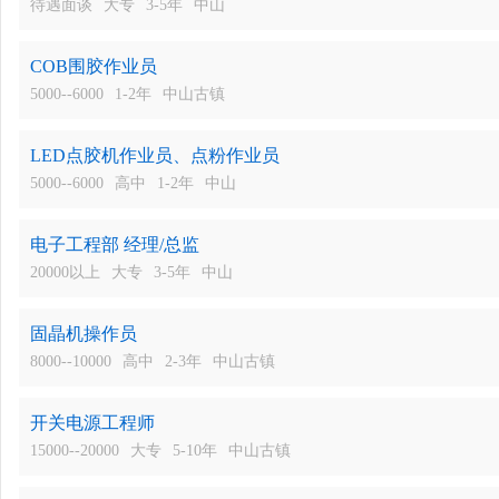
待遇面谈
大专
3-5年
中山
COB围胶作业员
5000--6000
1-2年
中山古镇
LED点胶机作业员、点粉作业员
5000--6000
高中
1-2年
中山
电子工程部 经理/总监
20000以上
大专
3-5年
中山
固晶机操作员
8000--10000
高中
2-3年
中山古镇
开关电源工程师
15000--20000
大专
5-10年
中山古镇