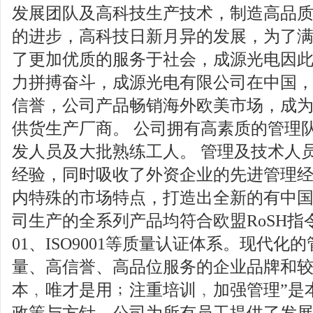
发展团队及高科技生产技术，制造高品质
的进步，高科技日新月异的发展，为了
了更加优质的服务于社会，成源光电因
力拼搏奋斗，成源光电有限公司在中国
信誉，公司产品畅销海外欧美市场，成
供货生产厂商。 公司拥有高素质的管理
发人员及大批熟练工人。 管理及技术人
经验，同时吸收了外资企业的先进管理
内特殊的市场特点，打造出全新的有中国
司生产的全系列产品均符合欧盟RoSH指令要
01、ISO9001等质量认证体系。现代
量、高信誉、高品位服务的企业品牌和较
本﹐唯才是用﹔注重培训﹐加强管理”是
政策与方针﹐公司为所有员工提供了发