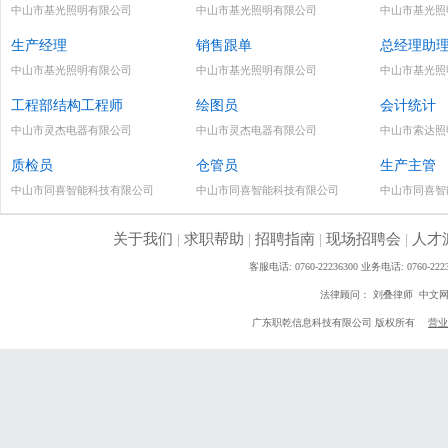
中山市基光照明有限公司
中山市基光照明有限公司
中山市基光照
生产经理
销售跟单
总经理助
中山市基光照明有限公司
中山市基光照明有限公司
中山市基光照
工程部结构工程师
绘图员
会计统计
中山市灵杰电器有限公司
中山市灵杰电器有限公司
中山市索达照
质检员
仓管员
生产主管
中山市同喜智能科技有限公司
中山市同喜智能科技有限公司
中山市同喜智
关于我们
|
求职帮助
|
招聘指南
|
现场招聘会
|
人才
客服电话: 0760-22236300 业务电话: 0760
法律顾问： 刘叠律师 中文
广东职乾信息科技有限公司 版权所有
营业