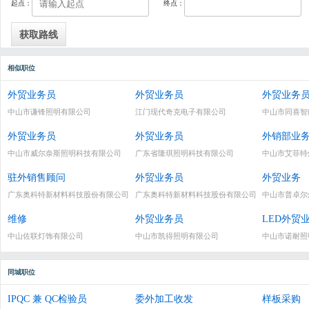
起点：
终点：
相似职位
外贸业务员
外贸业务员
外贸业务
中山市谦锋照明有限公司
江门现代奇克电子有限公司
中山市同喜智
外贸业务员
外贸业务员
外销部业
中山市威尔奈斯照明科技有限公司
广东省隆琪照明科技有限公司
中山市艾菲特
驻外销售顾问
外贸业务员
外贸业务
广东奥科特新材料科技股份有限公司
广东奥科特新材料科技股份有限公司
中山市普卓尔
维修
外贸业务员
LED外贸
中山佐联灯饰有限公司
中山市凯得照明有限公司
中山市诺耐照
同城职位
IPQC 兼 QC检验员
委外加工收发
样板采购