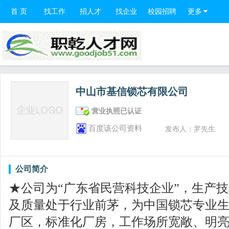
首 页
找工作
招人才
找企业
校园招聘
更多
中山市基信锁芯有限公司
营业执照已认证
百度该公司资料
发布人：罗先生
公司简介
★公司为“广东省民营科技企业”，生产
及质量处于行业前茅，为中国锁芯专业生
厂区，标准化厂房，工作场所宽敞、明亮