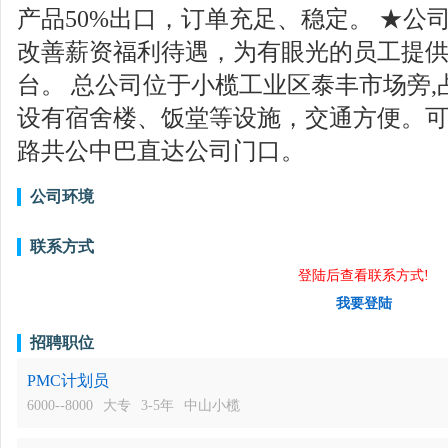
产品50%出口，订单充足、稳定。 ★公
改善薪资福利待遇，为有眼光的员工提
台。 总公司位于小榄工业区泰丰市场旁,占
设有宿舍楼、饭堂等设施，交通方便。可到
路共公中巴直达公司门口。
公司环境
联系方式
登陆后查看联系方式!
我要登陆
招聘职位
PMC计划员
6000--8000
大专
3-5年
中山小榄