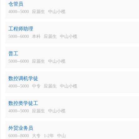
仓管员
4000--5000
应届生
中山小榄
工程师助理
5000--6000
本科
应届生
中山小榄
普工
5000--6000
应届生
中山小榄
数控调机学徒
4000--5000
中专
应届生
中山小榄
数控类学徒工
4000--5000
应届生
中山小榄
外贸业务员
6000--8000
大专
1-2年
中山