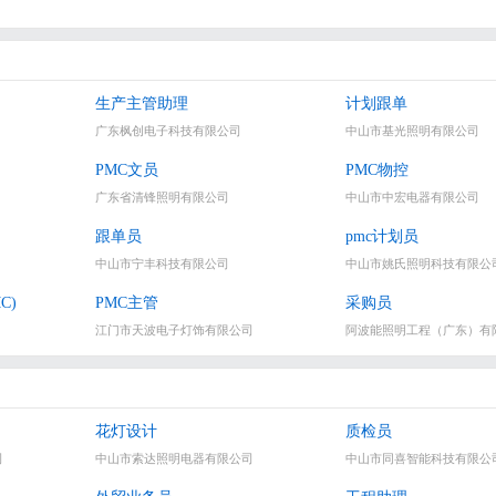
生产主管助理
计划跟单
广东枫创电子科技有限公司
中山市基光照明有限公司
PMC文员
PMC物控
广东省清锋照明有限公司
中山市中宏电器有限公司
跟单员
pmc计划员
中山市宁丰科技有限公司
中山市姚氏照明科技有限公
C)
PMC主管
采购员
江门市天波电子灯饰有限公司
阿波能照明工程（广东）有
花灯设计
质检员
司
中山市索达照明电器有限公司
中山市同喜智能科技有限公