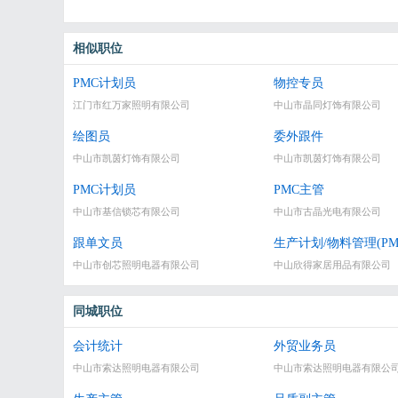
相似职位
PMC计划员
物控专员
江门市红万家照明有限公司
中山市晶同灯饰有限公司
绘图员
委外跟件
中山市凯茵灯饰有限公司
中山市凯茵灯饰有限公司
PMC计划员
PMC主管
中山市基信锁芯有限公司
中山市古晶光电有限公司
跟单文员
生产计划/物料管理(PM
中山市创芯照明电器有限公司
中山欣得家居用品有限公司
同城职位
会计统计
外贸业务员
中山市索达照明电器有限公司
中山市索达照明电器有限公