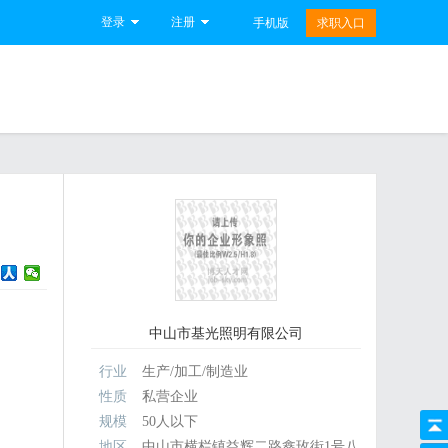
登录
注册
手机版
求职入口
中山市基光照明有限公司
行业
生产/加工/制造业
性质
私营企业
规模
50人以下
地区
中山市横栏镇益辉二路鑫玫街1号八