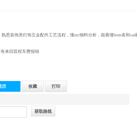
熟悉装饰类灯饰五金配件工艺流程，懂mc物料分析，能看懂bom表和cad
节有来回双程车费报销
简历
收藏
打印