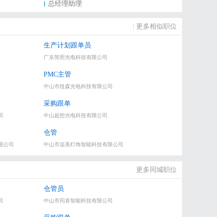
总经理助理
|
更多相似职位
生产计划跟单员
广东简照光电科技有限公司
PMC主管
中山市纽森光电科技有限公司
采购跟单
司
中山超想光电科技有限公司
仓管
限公司
中山市追美灯饰智能科技有限公司
更多同城职位
仓管员
司
中山市同喜智能科技有限公司