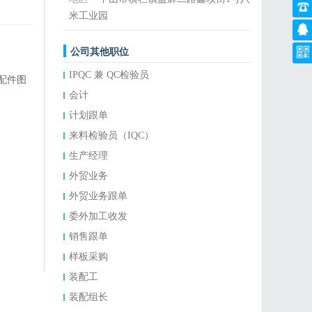
米工业园
公司其他职位
IPQC 兼 QC检验员
配件图
会计
计划跟单
来料检验员（IQC）
生产经理
外贸业务
外贸业务跟单
委外加工收发
销售跟单
样板采购
装配工
装配组长