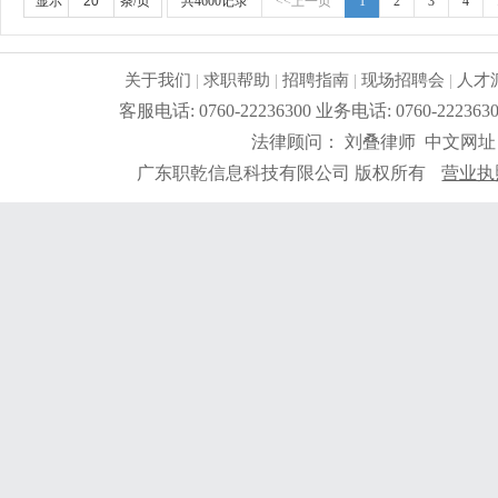
显示
条/页
共4600记录
<<上一页
1
2
3
4
关于我们
|
求职帮助
|
招聘指南
|
现场招聘会
|
人才
客服电话: 0760-22236300 业务电话: 0760-2
法律顾问： 刘叠律师 中文网址
广东职乾信息科技有限公司 版权所有
营业执