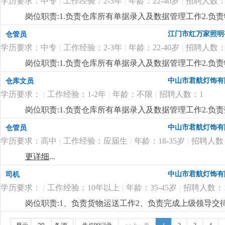
学历要求：中专
|
工作经验：2-3年
|
年龄：22-40岁
|
招聘人数：
岗位职责:1.负责仓库所有单据录入及数据管理工作2.负责
限，中专及以上学历，18-35岁2.对数据敏感，有责任心
江门市红万家照明
仓管员
细
...
学历要求：中专
|
工作经验：2-3年
|
年龄：22-40岁
|
招聘人数：
岗位职责:1.负责仓库所有单据录入及数据管理工作2.负责
限，中专及以上学历，18-35岁2.对数据敏感，有责任心
中山市君航灯饰有
仓库文员
细
...
学历要求：
|
工作经验：1-2年
|
年龄：不限
|
招聘人数：1
岗位职责:1.负责仓库所有单据录入及数据管理工作2.负责
2.对数据敏感，有责任心3.一年以上文员工作经验优先
更
中山市君航灯饰有
仓管员
学历要求：高中
|
工作经验：应届生
|
年龄：18-35岁
|
招聘人数
更详细
...
中山市君航灯饰有
司机
学历要求：
|
工作经验：10年以上
|
年龄：35-45岁
|
招聘人数：
岗位职责:1、负责货物运送工作2、负责完成上级领导交
有10年以上实际驾驶工作经验2、熟悉古镇、小榄物流3