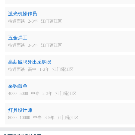
激光机操作员
待遇面谈
2-3年
江门蓬江区
五金焊工
待遇面谈
3-5年
江门蓬江区
高薪诚聘外出采购员
待遇面谈
高中
1-2年
江门蓬江区
采购跟单
4000--5000
中专
2-3年
江门蓬江区
灯具设计师
8000--10000
中专
3-5年
江门蓬江区