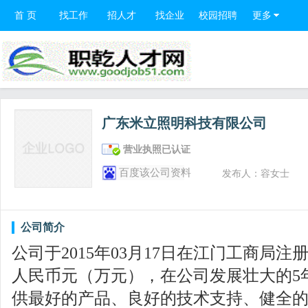
首 页
找工作
招人才
找企业
校园招聘
更多
广东米立照明科技有限公司
营业执照已认证
百度该公司资料
发布人：容女士
公司简介
公司于2015年03月17日在江门工商局注
人民币元（万元），在公司发展壮大的5
供最好的产品、良好的技术支持、健全