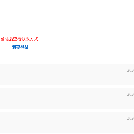
登陆后查看联系方式!
我要登陆
202
202
202