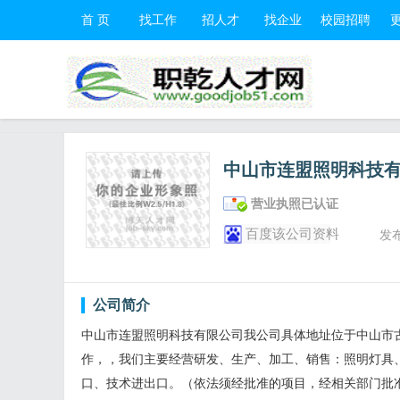
首 页
找工作
招人才
找企业
校园招聘
中山市连盟照明科技
营业执照已认证
百度该公司资料
发
公司简介
中山市连盟照明科技有限公司我公司具体地址位于中山市古
作，，我们主要经营研发、生产、加工、销售：照明灯具
口、技术进出口。（依法须经批准的项目，经相关部门批