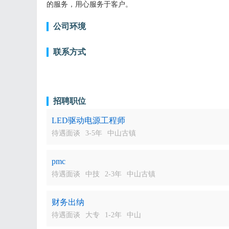
的服务，用心服务于客户。
公司环境
联系方式
招聘职位
LED驱动电源工程师
待遇面谈
3-5年
中山古镇
pmc
待遇面谈
中技
2-3年
中山古镇
财务出纳
待遇面谈
大专
1-2年
中山