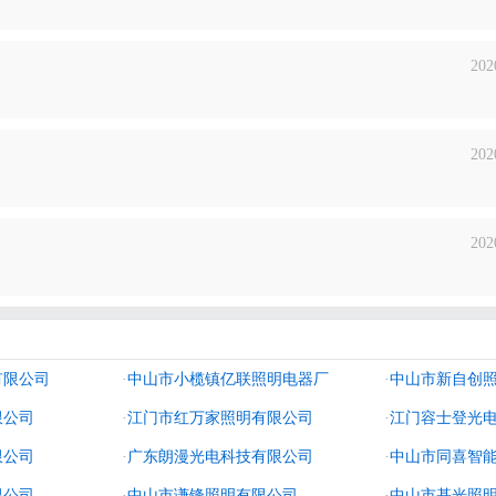
202
202
202
有限公司
·
中山市小榄镇亿联照明电器厂
·
中山市新自创
限公司
·
江门市红万家照明有限公司
·
江门容士登光
限公司
·
广东朗漫光电科技有限公司
·
中山市同喜智
限公司
·
中山市谦锋照明有限公司
·
中山市基光照