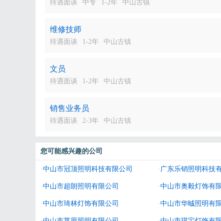
待遇面谈
中专
1-2年
中山古镇
维修技师
待遇面谈
1-2年
中山古镇
文员
待遇面谈
1-2年
中山古镇
销售业务员
待遇面谈
2-3年
中山古镇
您可能感兴趣的公司
·
中山市冠顶照明科技有限公司
·
广东乐销照明科技
·
中山市超朗照明有限公司
·
中山市奥毅灯饰有
·
中山市琦林灯饰有限公司
·
中山市华晠照明有
·
中山市莱思照明有限公司
·
中山市琪宝灯饰有