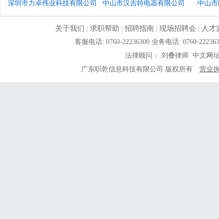
·
深圳市力卓伟业科技有限公司
·
中山市汉吉特电器有限公司
司
·
中山市
关于我们
|
求职帮助
|
招聘指南
|
现场招聘会
|
人才
客服电话: 0760-22236300 业务电话: 0760-
法律顾问： 刘叠律师 中文网
广东职乾信息科技有限公司 版权所有
营业