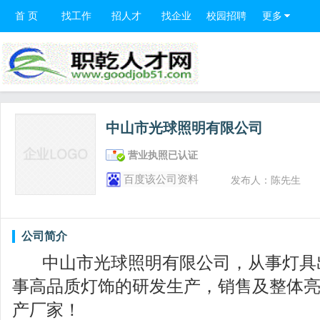
首 页
找工作
招人才
找企业
校园招聘
更多
中山市光球照明有限公司
营业执照已认证
百度该公司资料
发布人：陈先生
公司简介
中山市光球照明有限公司，从事灯具
事高品质灯饰的研发生产，销售及整体
产厂家！