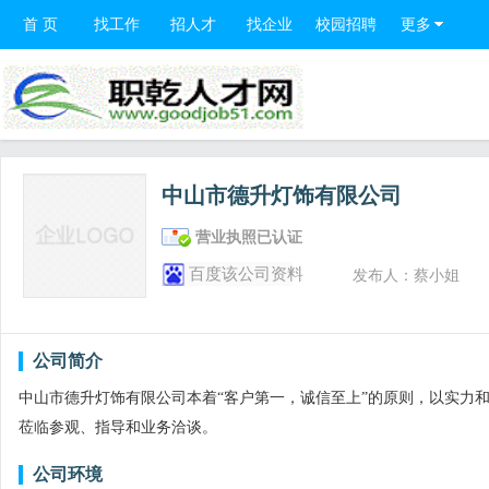
首 页
找工作
招人才
找企业
校园招聘
更多
中山市德升灯饰有限公司
营业执照已认证
百度该公司资料
发布人：蔡小姐
公司简介
中山市德升灯饰有限公司本着“客户第一，诚信至上”的原则，以实力
莅临参观、指导和业务洽谈。
公司环境