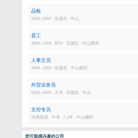
品检
5000--6000
应届生
中山
普工
4000--5000
初中
应届生
中山横栏
人事文员
4000--5000
应届生
中山横栏
外贸业务员
6000--8000
大专
应届生
中山
文控专员
待遇面谈
中专
1-2年
中山横栏
您可能感兴趣的公司