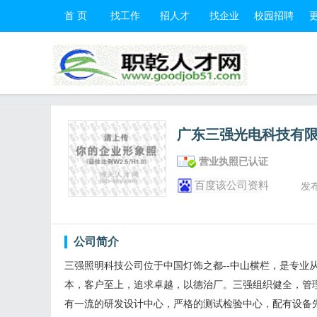
首 页
找工作
招人才
找企业
校园招聘
广东三强光电科技有
营业执照已认证
百度该公司资料
发
公司简介
三强照明科技公司位于中国灯饰之都--中山横栏，是专业
本，客户至上，追求卓越，以德治厂。三强组织健全，管理
有一流的研发设计中心，严格的测试检验中心，配有设备