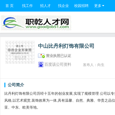
首 页
找工作
招人才
找企业
校园招聘
更多
中山比丹利灯饰有限公司
营业执照已认证
百度该公司资料
发布人：向生
公司简介
比丹利灯饰有限公司历经十五年的创业发展,实现了规模管理.公司以专
风格,以艺术观赏,装饰效果为一体,具有温馨、自然、典雅、华贵之品
亚、中东、欧美等地。