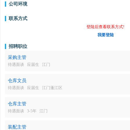
公司环境
联系方式
登陆后查看联系方式!
我要登陆
招聘职位
采购主管
待遇面谈
应届生
江门
仓库文员
待遇面谈
应届生
江门蓬江区
仓库主管
待遇面谈
3-5年
江门
装配主管