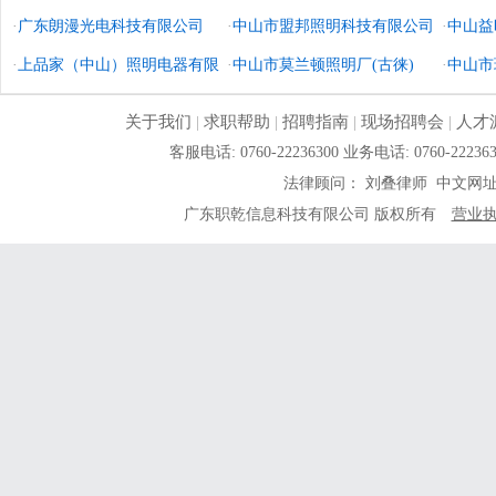
·
广东朗漫光电科技有限公司
·
中山市盟邦照明科技有限公司
·
中山益
·
上品家（中山）照明电器有限
·
中山市莫兰顿照明厂(古徕)
·
中山市
公司
关于我们
|
求职帮助
|
招聘指南
|
现场招聘会
|
人才
客服电话: 0760-22236300 业务电话: 0760-
法律顾问： 刘叠律师 中文网
广东职乾信息科技有限公司 版权所有
营业