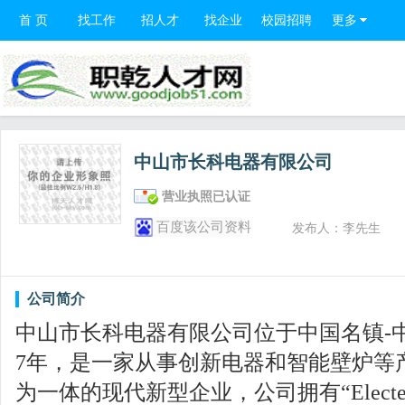
首 页
找工作
招人才
找企业
校园招聘
更多
中山市长科电器有限公司
营业执照已认证
百度该公司资料
发布人：李先生
公司简介
中山市长科电器有限公司位于中国名镇-中
7年，是一家从事创新电器和智能壁炉等
为一体的现代新型企业，公司拥有“Electec”