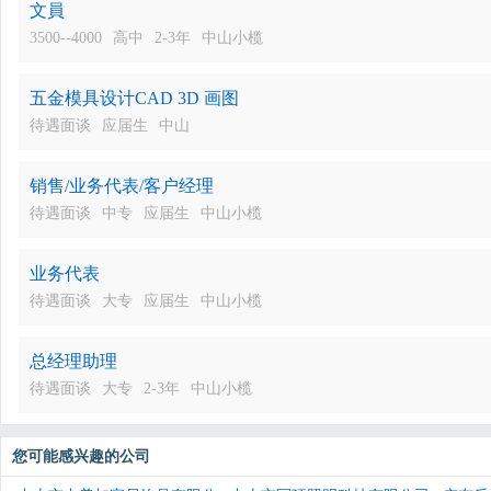
文員
3500--4000
高中
2-3年
中山小榄
五金模具设计CAD 3D 画图
待遇面谈
应届生
中山
销售/业务代表/客户经理
待遇面谈
中专
应届生
中山小榄
业务代表
待遇面谈
大专
应届生
中山小榄
总经理助理
待遇面谈
大专
2-3年
中山小榄
您可能感兴趣的公司