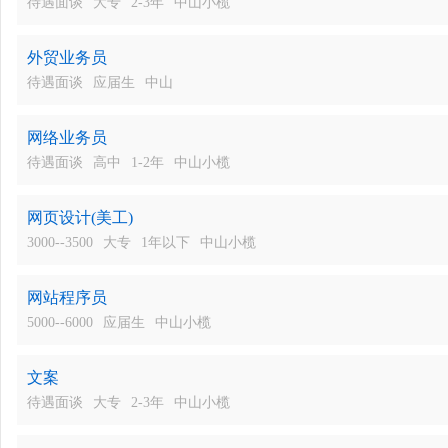
待遇面谈
大专
2-3年
中山小榄
外贸业务员
待遇面谈
应届生
中山
网络业务员
待遇面谈
高中
1-2年
中山小榄
网页设计(美工)
3000--3500
大专
1年以下
中山小榄
网站程序员
5000--6000
应届生
中山小榄
文案
待遇面谈
大专
2-3年
中山小榄