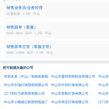
销售业务员/业务经理
待遇面谈
2-3年
中山
销售跟单（客服）
6000--8000
高中
1-2年
中山
销售跟单主管（客服主管）
8000--10000
高中
2-3年
中山
您可能感兴趣的公司
·
华思未来（中山）智能装备制
·
中山市盟邦照明科技有限公司
·
中山市
造有限公司
·
中山市中瑞灯饰照明有限公司
·
中山市中邦灯饰有限公司
·
中山市
·
江门市红万家照明有限公司
·
中山市君航灯饰有限公司
·
中山市
·
中山市小榄镇亿联照明电器厂
·
中山市琪宝灯饰有限公司
·
江门市