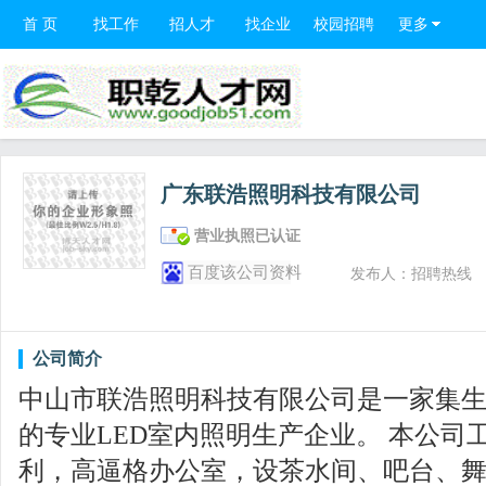
首 页
找工作
招人才
找企业
校园招聘
更多
广东联浩照明科技有限公司
营业执照已认证
百度该公司资料
发布人：招聘热线
公司简介
中山市联浩照明科技有限公司是一家集
的专业LED室内照明生产企业。 本公司
利，高逼格办公室，设茶水间、吧台、