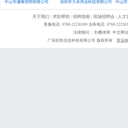
·
中山市谦锋照明有限公司
·
深圳市力卓伟业科技有限公司
·
中山市
关于我们
|
求职帮助
|
招聘指南
|
现场招聘会
|
人才
客服电话: 0760-22236300 业务电话: 0760-
法律顾问： 刘叠律师 中文网
广东职乾信息科技有限公司 版权所有
营业