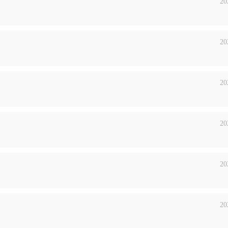
20
20
20
20
20
20