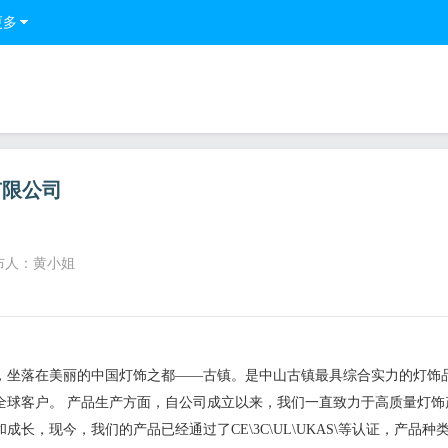
更多
有限公司
布人：黄小姐
，坐落在美丽的中国灯饰之都――古镇。是中山古镇最具综合实力的灯饰
务全球客户。 产品生产方面，自公司成立以来，我们一直致力于高质量灯饰
长，现今，我们的产品已经通过了CE\3C\UL\UKAS\等认证，产品种