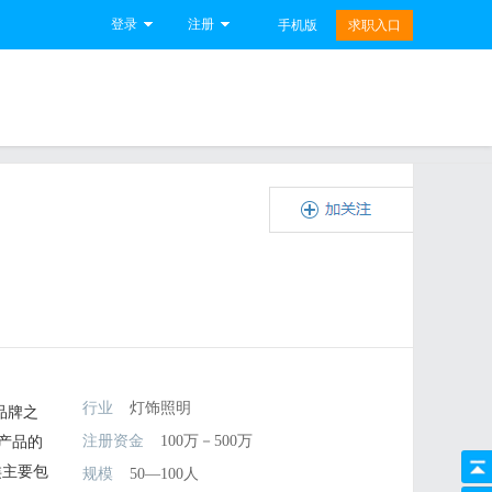
登录
注册
手机版
求职入口
行业
灯饰照明
品牌之
注册资金
100万－500万
产品的
类主要包
规模
50—100人