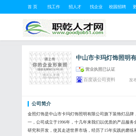
首 页
找工作
招人才
找企业
校园招聘
中山市卡玛灯饰照明
营业执照已认证
百度该公司资料
发
公司简介
金照灯饰是中山市卡玛灯饰照明有限公司旗下装饰灯品牌
一，公司成立于1996年，十几年来我们以优质的产品服
研究和开发，使其走进世界市场，经历了15年实践的磨练和成