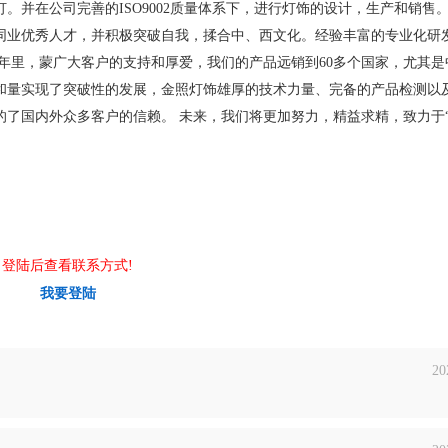
并在公司完善的ISO9002质量体系下，进行灯饰的设计，生产和销售。
同业优秀人才，并积极突破自我，揉合中、西文化。经验丰富的专业化研
5年里，蒙广大客户的支持和厚爱，我们的产品远销到60多个国家，尤其是
和量实现了突破性的发展，金照灯饰雄厚的技术力量、完备的产品检测以
了国内外众多客户的信赖。 未来，我们将更加努力，精益求精，致力于
登陆后查看联系方式!
我要登陆
20