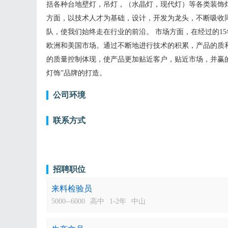
括各种台地壁灯，吊灯，（水晶灯，现代灯）等各类装饰灯。
方面，以技术人才为基础，设计，开发为龙头，不断吸收
队，使我们始终走在行业的前沿。 市场方面，在经过的1
欧洲和美国市场。通过不断地进行技术的积累，产品的质
的质量控制体现，使产品更加贴近客户，贴近市场，并赢的
灯饰”品牌的打造。
公司环境
联系方式
招聘职位
来料检验员
5000--6000
高中
1-2年
中山