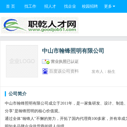
首 页
找工作
招人才
找企业
校园招聘
更多
中山市翰锋照明有限公司
营业执照已认证
百度该公司资料
发布人：杨生
公司简介
中山市翰锋照明有限公司成立于2011年，是一家集研发、设计、制造
分享"是翰锋照明的核心价值观。
通过全体"翰锋人"不懈的努力，开拓了国内代理商100多家，并有幸成为
明知名品牌企业供货商的骄人佳绩。