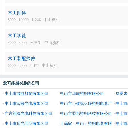
木工师傅
8000--10000
1-2年
中山横栏
木工学徒
4000--5000
应届生
中山横栏
木工装配师傅
6000--8000
2-3年
中山横栏
您可能感兴趣的公司
·
中山市君航灯饰有限公司
·
中山市华晠照明有限公司
·
华思未
·
中山市智联光电有限公司
·
中山市小榄镇亿联照明电器厂
造有限
·
中山市
·
广东朗漫光电科技有限公司
·
中山市盟邦照明科技有限公司
·
中山市
·
中山市顶光照明有限公司
·
上品家（中山）照明电器有限
·
中山市