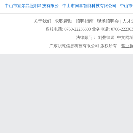
·
中山市宜尔晶照明科技有限公
公司
·
中山市同喜智能科技有限公司
·
中山市
司
关于我们
|
求职帮助
|
招聘指南
|
现场招聘会
|
人才
客服电话: 0760-22236300 业务电话: 0760-
法律顾问： 刘叠律师 中文网
广东职乾信息科技有限公司 版权所有
营业