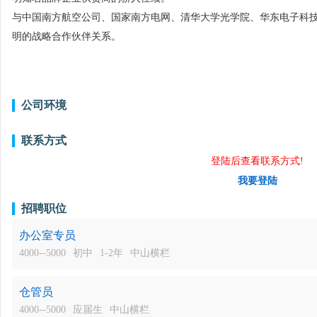
与中国南方航空公司、国家南方电网、清华大学光学院、华东电子科
明的战略合作伙伴关系。
公司环境
联系方式
登陆后查看联系方式!
我要登陆
招聘职位
办公室专员
4000--5000
初中
1-2年
中山横栏
仓管员
4000--5000
应届生
中山横栏